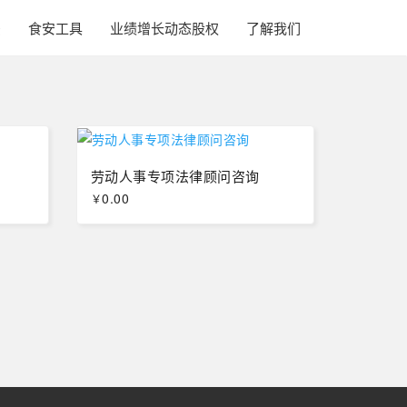
法
食安工具
业绩增长动态股权
了解我们
劳动人事专项法律顾问咨询
0.00
￥