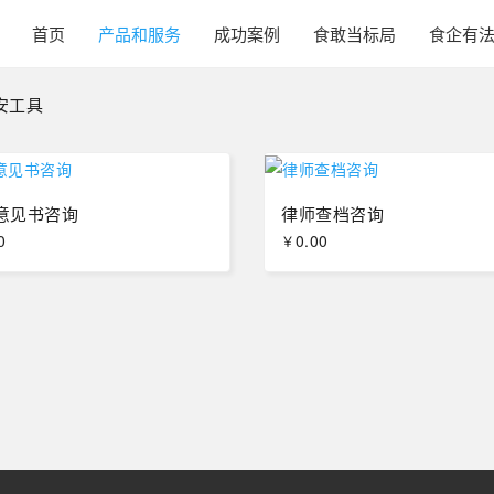
首页
产品和服务
成功案例
食敢当标局
食企有
安工具
意见书咨询
律师查档咨询
0
0.00
￥