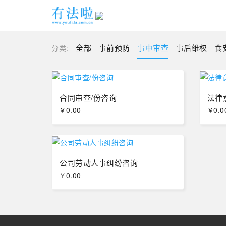
全部
事前预防
事中审查
事后维权
食
分类:
合同审查/份咨询
法律
0.00
0.0
￥
￥
公司劳动人事纠纷咨询
0.00
￥